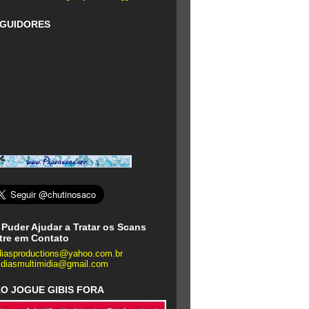
GUIDORES
 Puder Ajudar a Tratar os Scans
tre em Contato
diasproductions@yahoo.com.br
zdiasmultimidia@gmail.com
O JOGUE GIBIS FORA