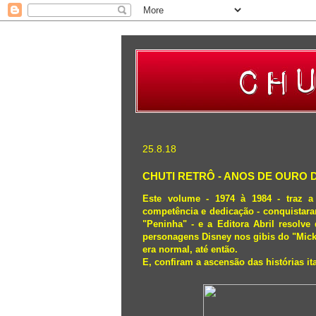
25.8.18
CHUTI RETRÔ - ANOS DE OURO 
Este volume -
1974 à 1984 - traz a
competência e dedicação - conquistara
"Peninha" - e a
Editora Abril resolve
personagens Disney nos gibis do "Micke
era normal, até então.
E, confiram a ascensão das histórias it