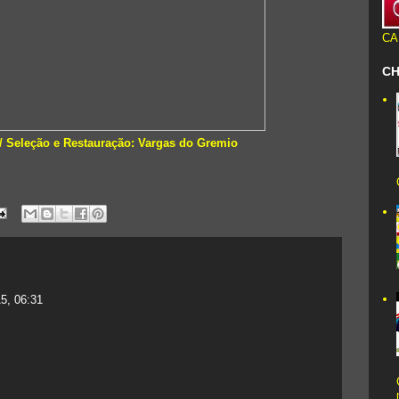
CA
CH
/ Seleção e Restauração: Vargas do Gremio
5, 06:31