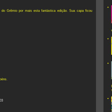
do Grêmio por mais esta fantástica edição. Sua capa ficou
béns.
03